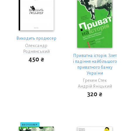
Виходить продюсер
Олександр
Роднянський
Приватна історія. Злет
450 ₴
і падіння найбільшого
приватного банку
України
Грехем Стек
Андрій Яніцький
320 ₴
БЕСТСЕЛЕР