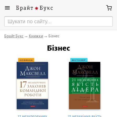
Брайт Букс
Книжки
Бізнес
Бізнес
НОВИНКА
БЕСТСЕЛЕР
17 незаперечних
21 незамінна якість