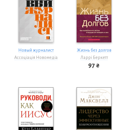
Новый журналист
Жизнь без долгов
Ассоціація Новомедіа
Ларрі Беркетт
97 ₴